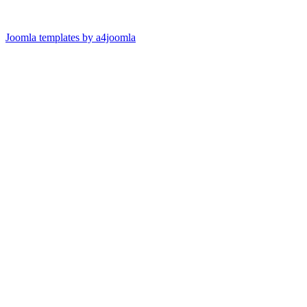
Joomla templates by a4joomla